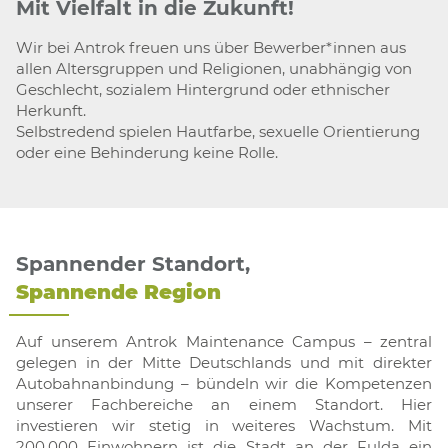
Mit Vielfalt in die Zukunft!
Wir bei Antrok freuen uns über Bewerber*innen aus
allen Altersgruppen und Religionen, unabhängig von
Geschlecht, sozialem Hintergrund oder ethnischer
Herkunft.
Selbstredend spielen Hautfarbe, sexuelle Orientierung
oder eine Behinderung keine Rolle.
Spannender Standort,
Spannende Region
Auf unserem Antrok Maintenance Campus – zentral
gelegen in der Mitte Deutschlands und mit direkter
Autobahnanbindung – bündeln wir die Kompetenzen
unserer Fachbereiche an einem Standort. Hier
investieren wir stetig in weiteres Wachstum. Mit
200.000 Einwohnern ist die Stadt an der Fulda ein